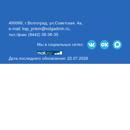
400066, г.Волгоград, ул.Советская, 4а,
e-mail: ksp_priem@volgadmin.ru
,
тел./факс (8442) 38-36-35
Мы в социальных сетях:
Дата последнего обновления: 22.07.2026