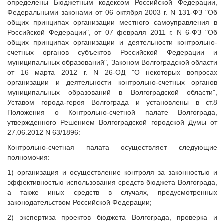
определены Бюджетным
кодексом
Российской Федерации,
Федеральными законами от 06 октября 2003 г.
N 131-ФЗ
"Об
общих принципах организации местного самоуправления в
Российской Федерации", от 07 февраля 2011 г.
N 6-ФЗ
"Об
общих принципах организации и деятельности контрольно-
счетных органов субъектов Российской Федерации и
муниципальных образований",
Законом
Волгоградской области
от 16 марта 2012 г. N 26-ОД "О некоторых вопросах
организации и деятельности контрольно-счетных органов
муниципальных образований в Волгоградской области",
Уставом города-героя Волгограда и установлены в ст.8
Положения о Контрольно-счетной палате Волгограда,
утвержденного Решением Волгоградской городской Думы от
27.06.2012 N 63/1896:
Контрольно-счетная палата осуществляет следующие
полномочия:
1) организация и осуществление контроля за законностью и
эффективностью использования средств бюджета Волгограда,
а также иных средств в случаях, предусмотренных
законодательством Российской Федерации;
2) экспертиза проектов бюджета Волгограда, проверка и