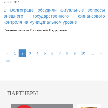
20.08.2021
В Волгограде обсудили актуальные вопросы
внешнего государственного финансового
контроля на муниципальном уровне
Счетная палата Российской Федерации
<
1
2
3
4
5
6
7
8
9
10
…
>
>>
ПАРТНЕРЫ