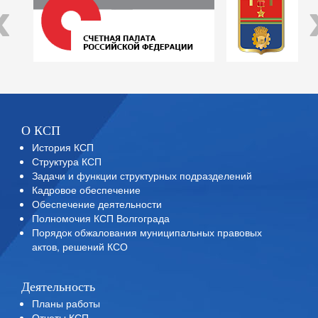
‹
О КСП
История КСП
Структура КСП
Задачи и функции структурных подразделений
Кадровое обеспечение
Обеспечение деятельности
Полномочия КСП Волгограда
Порядок обжалования муниципальных правовых
актов, решений КСО
Деятельность
Планы работы
Отчеты КСП