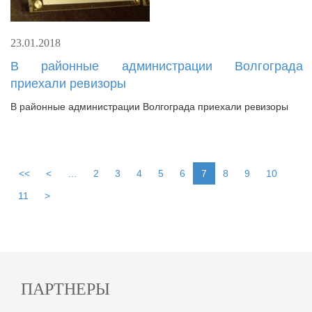
23.01.2018
В районные администрации Волгограда
приехали ревизоры
В районные администрации Волгограда приехали ревизоры
<<
<
…
2
3
4
5
6
7
8
9
10
11
>
ПАРТНЕРЫ