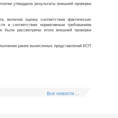
оллегии утвердила результаты внешней проверки
та, включая оценку соответствия фактических
сти и соответствия нормативным требованиям
же были рассмотрены итоги внешней проверки
исполнения ранее вынесенных представлений КСП
Все новости ...