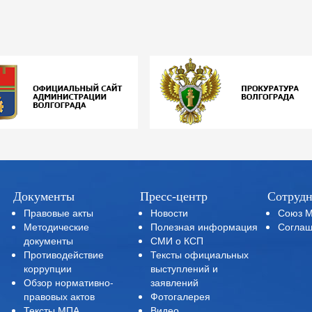
Документы
Пресс-центр
Сотрудн
Правовые акты
Новости
Союз 
Методические
Полезная информация
Соглаш
документы
СМИ о КСП
Противодействие
Тексты официальных
коррупции
выступлений и
Обзор нормативно-
заявлений
правовых актов
Фотогалерея
Тексты МПА,
Видео