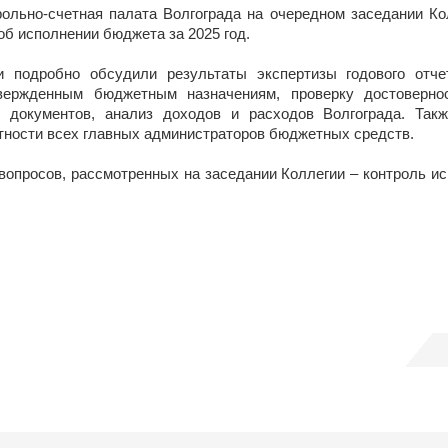
рольно-счетная палата Волгограда на очередном заседании К
 об исполнении бюджета за 2025 год.
 подробно обсудили результаты экспертизы годового отче
твержденным бюджетным назначениям, проверку достоверно
 документов, анализ доходов и расходов Волгограда. Так
тности всех главных администраторов бюджетных средств.
 вопросов, рассмотренных на заседании Коллегии – контроль 