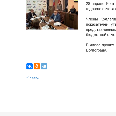
28 апреля Конт
годового отчета
Члены Коллегии
показателей у
представленных
бюджетной отче
В числе прочих
Волгограда.
< назад