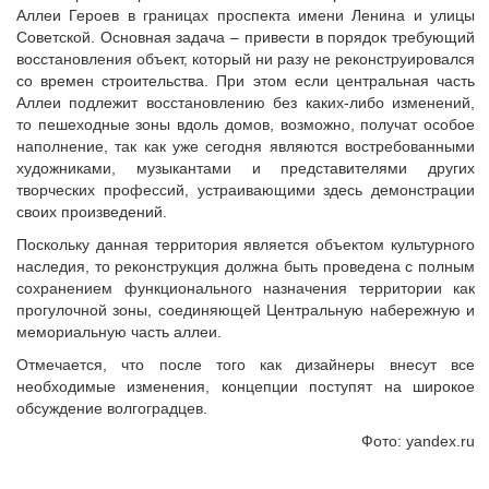
Аллеи Героев в границах проспекта имени Ленина и улицы
Советской. Основная задача – привести в порядок требующий
восстановления объект, который ни разу не реконструировался
со времен строительства. При этом если центральная часть
Аллеи подлежит восстановлению без каких-либо изменений,
то пешеходные зоны вдоль домов, возможно, получат особое
наполнение, так как уже сегодня являются востребованными
художниками, музыкантами и представителями других
творческих профессий, устраивающими здесь демонстрации
своих произведений.
Поскольку данная территория является объектом культурного
наследия, то реконструкция должна быть проведена с полным
сохранением функционального назначения территории как
прогулочной зоны, соединяющей Центральную набережную и
мемориальную часть аллеи.
Отмечается, что после того как дизайнеры внесут все
необходимые изменения, концепции поступят на широкое
обсуждение волгоградцев.
Фото: yandex.ru