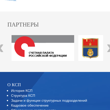
ПАРТНЕРЫ
‹
О КСП
История КСП
Структура КСП
Задачи и функции структурных подразделений
Кадровое обеспечение