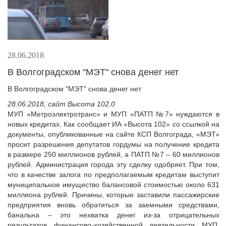
28.06.2018
В Волгоградском "МЭТ" снова денег нет
В Волгоградском "МЭТ" снова денег нет
28.06.2018, сайт Высота 102.0
МУП «Метроэлектротранс» и МУП «ПАТП №7» нуждаются в
новых кредитах. Как сообщает ИА «Высота 102» со ссылкой на
документы, опубликованные на сайте КСП Волгограда, «МЭТ»
просит разрешения депутатов гордумы на получение кредита
в размере 250 миллионов рублей, а ПАТП №7 – 60 миллионов
рублей. Администрация города эту сделку одобряет. При том,
что в качестве залога по предполагаемым кредитам выступит
муниципальное имущество балансовой стоимостью около 631
миллиона рублей. Причины, которые заставили пассажирские
предприятия вновь обратиться за заемными средствами,
банальна – это нехватка денег из-за отрицательных
результатов финансово-хозяйственной деятельности МУП.