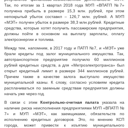
Так, по итогам за 1 квартал 2018 года МУП «ВПАТП №7»
получена прибыль в размере 15,3 млн. рублей, при этом
непокрытый убыток составил – 126,7 млн. рублей. А МУП
«МЭТ» получен убыток в размере 38,3 млн.рублей. Кредитные
средства, которые хотят получить пассажирские предприятия,
должны пойти в основном на выплату зарплаты, оплату
электроэнергии и топлива.
Между тем, напомним, в 2017 году и ПАТП №7, и «МЭТ» уже
брали кредиты под залог муниципального имущества. Так,
автотранспортное предприятие получило 60 миллионов
рублей кредитных средств, а для «Метроэлектротранса» был
открыт кредитный лимит в размере 344 миллионов рублей.
Причем также в качестве залога выступало имущество
муниципальной казны. К слову, согласно условиям кредита
расплачиваться по заемным средствам предприятия должны
начать уже через год.
В связи с этим
Контрольно-счетная палата
указала на
наличие риска неисполнения предприятиями МУП «ВПАТП №
7» и МУП «МЭТ», как заемщиками, обязательств по
исполнению кредитных договоров. Это, по мнению КСП
города, может привести к изъятию муниципального