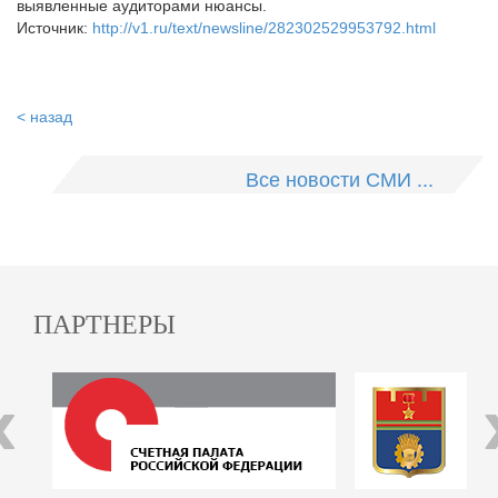
выявленные аудиторами нюансы.
Источник:
http://v1.ru/text/newsline/282302529953792.html
< назад
Все новости СМИ ...
ПАРТНЕРЫ
‹