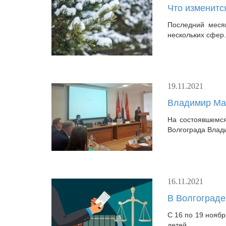
Что изменитс
Последний месяц
нескольких сфер
19.11.2021
Владимир Мар
На состоявшемся
Волгограда Влад
16.11.2021
В Волгограде
С 16 по 19 нояб
детей.