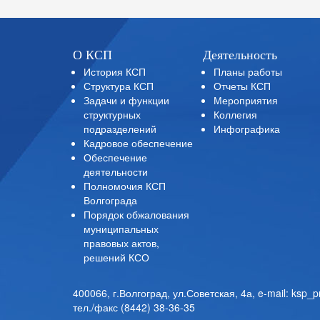
О КСП
Деятельность
История КСП
Планы работы
Структура КСП
Отчеты КСП
Задачи и функции
Мероприятия
структурных
Коллегия
подразделений
Инфографика
Кадровое обеспечение
Обеспечение
деятельности
Полномочия КСП
Волгограда
Порядок обжалования
муниципальных
правовых актов,
решений КСО
400066, г.Волгоград, ул.Советская, 4а,
e-mail: ksp_
тел./факс (8442) 38-36-35