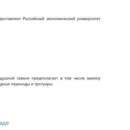
доставляет Российский экономический университет
душной гавани предполагает в том числе замену
одные переходы и тротуары.
раде