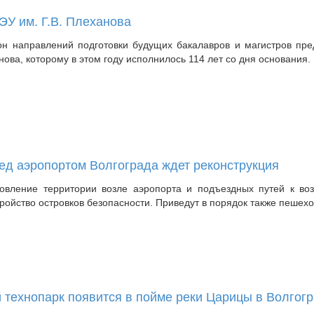
ЭУ им. Г.В. Плеханова
н направлений подготовки будущих бакалавров и магистров пре
нова, которому в этом году исполнилось 114 лет со дня основания.
д аэропортом Волгограда ждет реконструкция
вление территории возле аэропорта и подъездных путей к воз
ройство островков безопасности. Приведут в порядок также пешех
технопарк появится в пойме реки Царицы в Волгог