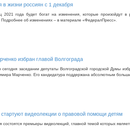
я в жизни россиян с 1 декабря
 2021 года будет богат на изменения, которые произойдут в р
. Подробнее об изменениях – в материале «ФедералПресс».
ченко избран главой Волгограда
 сегодня заседании депутаты Волгоградской городской Думы изб
имира Марченко. Его кандидатура поддержана абсолютным больши
 стартуют видеолекции о правовой помощи детям
ря состоятся премьеры видеолекций, главной темой которых являе