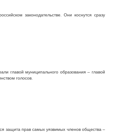
оссийском законодательстве. Они коснутся сразу
рали главой муниципального образования – главой
нством голосов.
тся защита прав самых уязвимых членов общества –