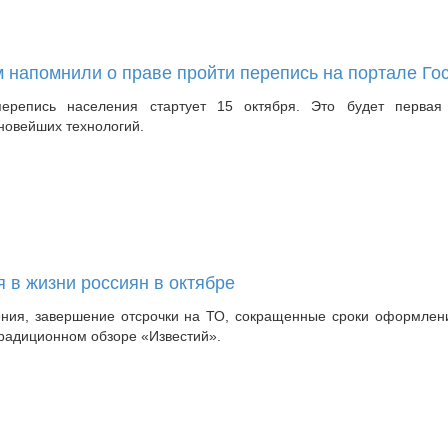
 напомнили о праве пройти перепись на портале Го
перепись населения стартует 15 октября. Это будет первая
новейших технологий.
я в жизни россиян в октябре
ния, завершение отсрочки на ТО, сокращенные сроки оформлени
радиционном обзоре «Известий».