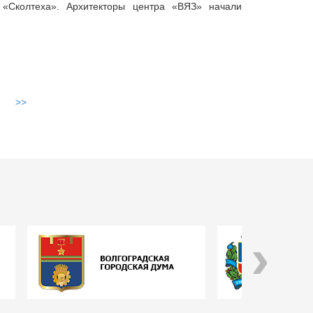
 «Сколтеха». Архитекторы центра «ВЯЗ» начали
>>
›