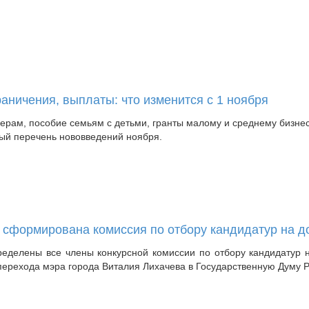
раничения, выплаты: что изменится с 1 ноября
ерам, пособие семьям с детьми, гранты малому и среднему бизнес
ный перечень нововведений ноября.
 сформирована комиссия по отбору кандидатур на д
ределены все члены конкурсной комиссии по отбору кандидатур н
перехода мэра города Виталия Лихачева в Государственную Думу 