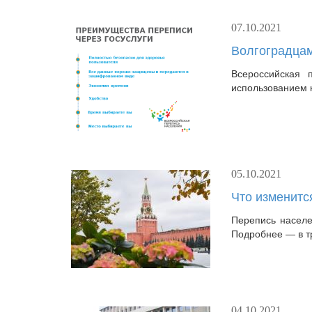
07.10.2021
Волгоградцам
Всероссийская 
использованием 
05.10.2021
Что изменитс
Перепись населе
Подробнее — в т
04.10.2021