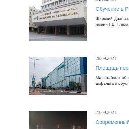
Обучение в Р
Широкий диапазо
имени Г.В. Плеха
28.09.2021
Площадь пере
Масштабное обно
асфальта и обуст
23.09.2021
Современный 