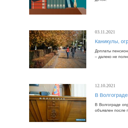
03.11.2021
Каникулы, ог
Доплаты пенсион
– далеко не пол
12.10.2021
В Волгограде
В Волгограде оп
объявлен после 