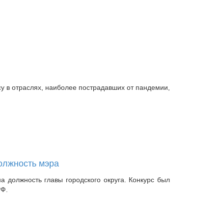
у в отраслях, наиболее пострадавших от пандемии,
олжность мэра
а должность главы городского округа. Конкурс был
РФ.