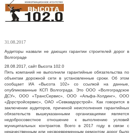
31.08.2017
Аудиторы назвали не дающих гарантии строителей дорог в
Волгограде
28.08.2017, сайт Высота 102.0
Пять компаний не выполнили гарантийные обязательства по
объектам дорожной сети в установленные сроки. Об этом
сообщает ИА «Высота 102» со ссылкой на данные,
опубликованные КСП Волгограда. Это ООО «Волгоградское
ДСУ», ООО «ТрансСервис», ООО «Альфа-Холдинг», ООО
«Дорстройсервис», ОАО «Севкавдорстрой». Как говорится в
заключении аудиторов, причиной неисполнения гарантийных
обязательств вышеуказанными организациями является
недобросовестное отношение к выполнению условий
муниципальных контрактов. Всего в 2017 году в связи с
некачественным или несвоевременным ремонтом дорог было